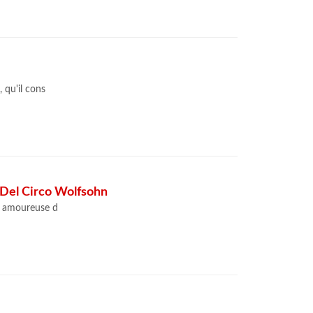
qu'il cons
 Del Circo Wolfsohn
be amoureuse d