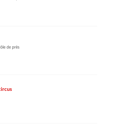
rôle de près
circus