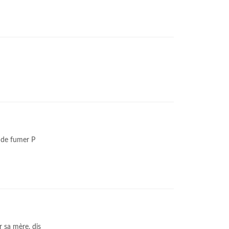
r de fumer P
 sa mère, dis