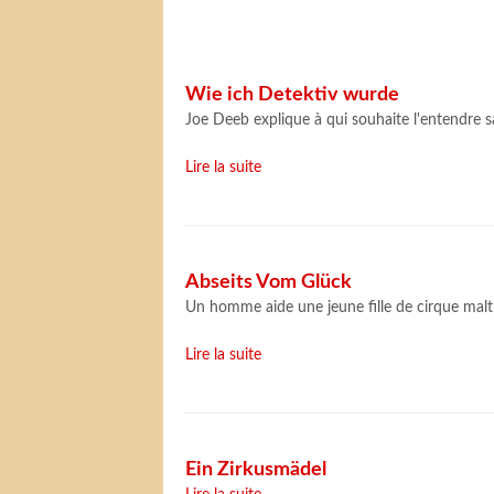
Wie ich Detektiv wurde
Joe Deeb explique à qui souhaite l'entendre s
Lire la suite
Abseits Vom Glück
Un homme aide une jeune fille de cirque malt
Lire la suite
Ein Zirkusmädel