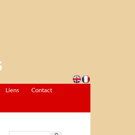
Liens
Contact
Formulaire de recherche
Rechercher