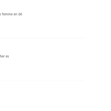
ne femme en dé
her es