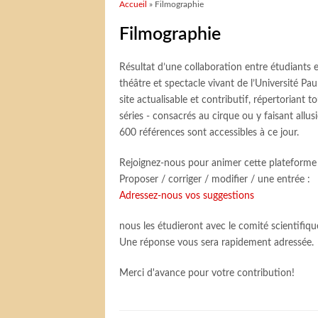
Vous êtes ici
Accueil
» Filmographie
Filmographie
Résultat d’une collaboration entre étudiant
théâtre et spectacle vivant de l’Université Pa
site actualisable et contributif, répertoriant 
séries - consacrés au cirque ou y faisant allus
600 références sont accessibles à ce jour.
Rejoignez-nous pour animer cette plateforme 
Proposer / corriger / modifier / une entrée :
Adressez-nous vos suggestions
nous les étudieront avec le comité scientifiqu
Une réponse vous sera rapidement adressée.
Merci d'avance pour votre contribution!