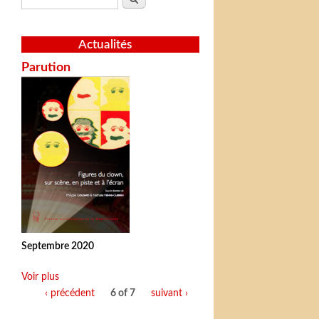
Actualités
Parution
Septembre 2020
Voir plus
‹ précédent
6 of 7
suivant ›