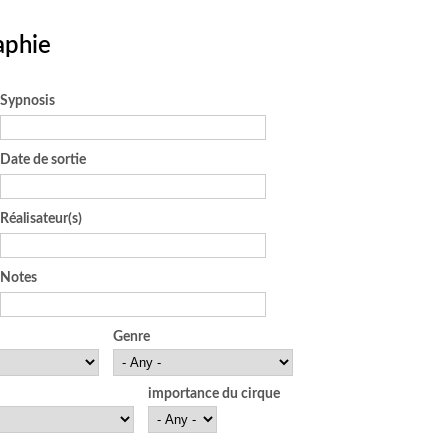
aphie
Sypnosis
Date de sortie
Réalisateur(s)
Notes
Genre
importance du cirque