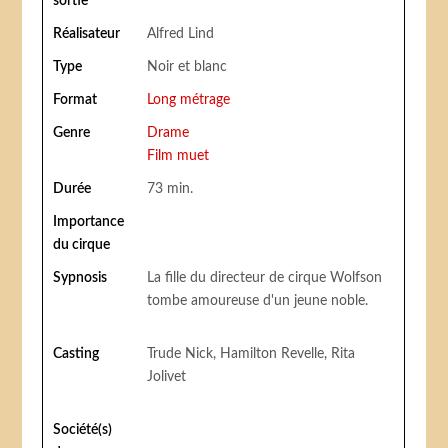
sortie
Réalisateur
Alfred Lind
Type
Noir et blanc
Format
Long métrage
Genre
Drame
Film muet
Durée
73 min.
Importance
du cirque
Sypnosis
La fille du directeur de cirque Wolfson
tombe amoureuse d'un jeune noble.
Casting
Trude Nick, Hamilton Revelle, Rita
Jolivet
Société(s)