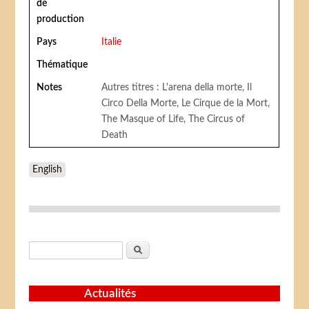
de
production
Pays
Italie
Thématique
Notes
Autres titres : L'arena della morte, Il
Circo Della Morte, Le Cirque de la Mort,
The Masque of Life, The Circus of
Death
English
Formulaire de recherche
Rechercher
Actualités