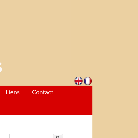
Liens
Contact
Formulaire de recherche
Rechercher