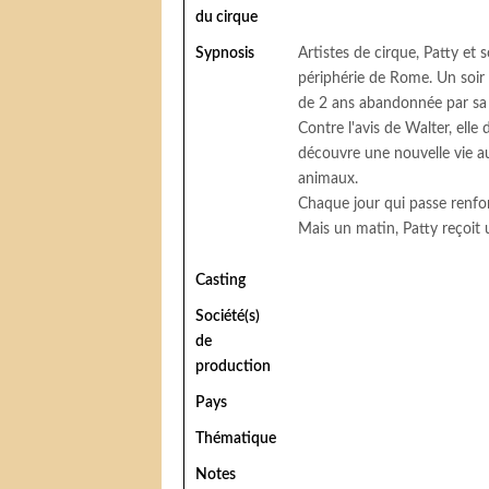
du cirque
Sypnosis
Artistes de cirque, Patty et
périphérie de Rome. Un soir d
de 2 ans abandonnée par sa
Contre l'avis de Walter, elle 
découvre une nouvelle vie au
animaux.
Chaque jour qui passe renforc
Mais un matin, Patty reçoit u
Casting
Société(s)
de
production
Pays
Thématique
Notes