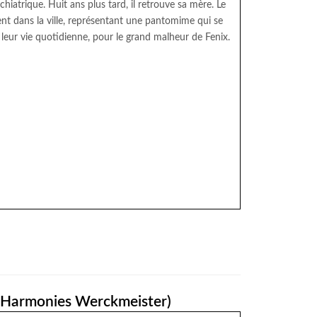
iatrique. Huit ans plus tard, il retrouve sa mère. Le
rrent dans la ville, représentant une pantomime qui se
eur vie quotidienne, pour le grand malheur de Fenix.
 Harmonies Werckmeister)