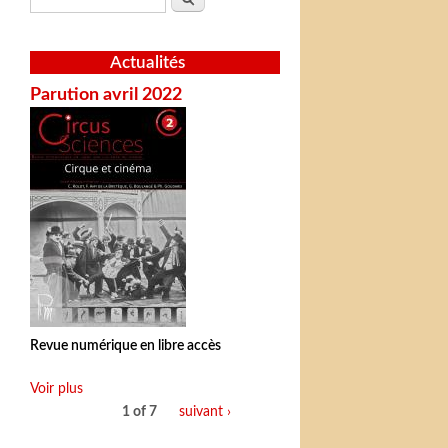
Actualités
Parution avril 2022
Revue numérique en libre accès
Voir plus
1 of 7
suivant ›