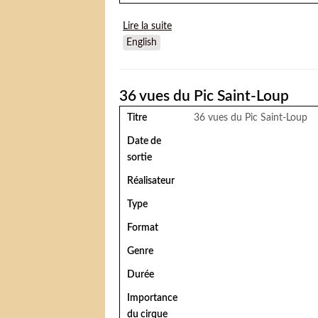
Lire la suite
de La Pivellina
English
36 vues du Pic Saint-Loup
Titre
36 vues du Pic Saint-Loup
Date de
sortie
Réalisateur
Type
Format
Genre
Durée
Importance
du cirque