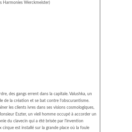
es Harmonies Werckmeister)
dre, des gangs errent dans la capitale. Valushka, un
cle de la création et se bat contre l'obscurantisme.
aîner les clients ivres dans ses visions cosmologiques,
ez Monsieur Eszter, un vieil homme occupé à accorder un
ie du clavecin qui a été brisée par l'invention
cirque est installé sur la grande place où la foule