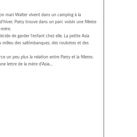
 son mari Walter vivent dans un camping à la
'hiver, Patty trouve dans un parc voisin une fillette
 mère.
décide de garder l'enfant chez elle. La petite Asia
 milieu des saltimbanques, des roulottes et des
e un peu plus la relation entre Patty et la fillette.
ne lettre de la mère d'Asia...