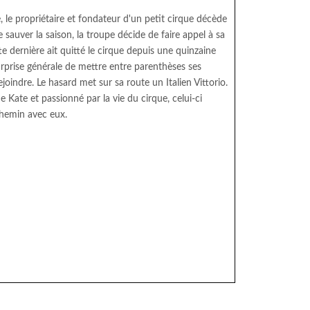
té, le propriétaire et fondateur d'un petit cirque décède
sauver la saison, la troupe décide de faire appel à sa
tte dernière ait quitté le cirque depuis une quinzaine
surprise générale de mettre entre parenthèses ses
rejoindre. Le hasard met sur sa route un Italien Vittorio.
de Kate et passionné par la vie du cirque, celui-ci
chemin avec eux.