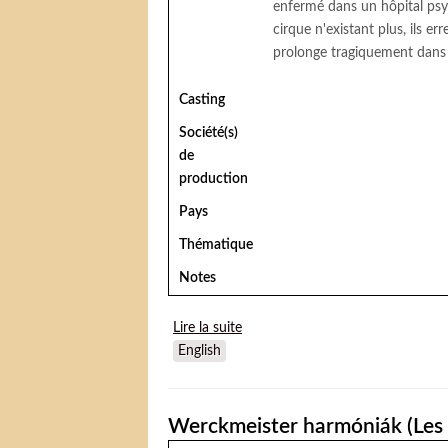
enfermé dans un hôpital psych
cirque n'existant plus, ils e
prolonge tragiquement dans l
Casting
Société(s)
de
production
Pays
Thématique
Notes
Lire la suite
de Santa Sangre
English
Werckmeister harmóniák (Les