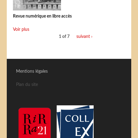
Revue numérique en libre accès
Voir plus
1 of 7
suivant ›
Mentions légales
Plan du site