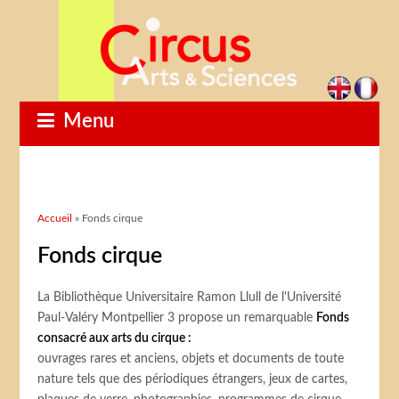
Menu
Vous êtes ici
Accueil
» Fonds cirque
Fonds cirque
La Bibliothèque Universitaire Ramon Llull de l'Université
Paul-Valéry Montpellier 3 propose un remarquable
Fonds
consacré aux arts du cirque :
ouvrages rares et anciens, objets et documents de toute
nature tels que des périodiques étrangers, jeux de cartes,