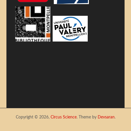
Copyright © 2026,
Circus Science
. Theme by
Devsaran
.