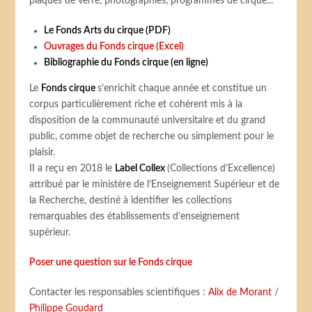
plaques de verre, photographies, programmes de cirque...
Le Fonds Arts du cirque (PDF)
Ouvrages du Fonds cirque (Excel)
Bibliographie du Fonds cirque (en ligne)
Le
Fonds cirque
s’enrichit chaque année et constitue un
corpus particulièrement riche et cohérent mis à la
disposition de la communauté universitaire et du grand
public, comme objet de recherche ou simplement pour le
plaisir.
II a reçu en 2018 le
Label Collex
(Collections d’Excellence)
attribué par le ministère de l’Enseignement Supérieur et de
la Recherche, destiné à identifier les collections
remarquables des établissements d’enseignement
supérieur.
Poser une question sur le Fonds cirque
Contacter les responsables scientifiques :
Alix de Morant
/
Philippe Goudard