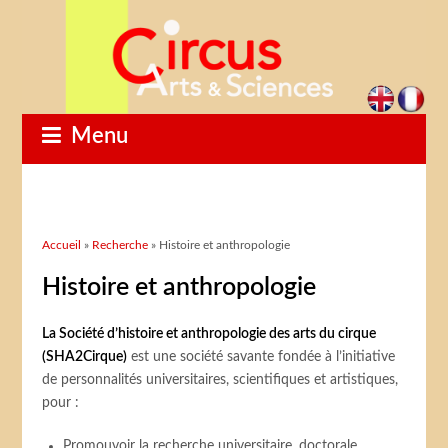
Menu
Vous êtes ici
Accueil
»
Recherche
» Histoire et anthropologie
Histoire et anthropologie
La Société d’histoire et anthropologie des arts du cirque
(SHA2Cirque)
est une société savante fondée à l’initiative
de personnalités universitaires, scientifiques et artistiques,
pour :
Promouvoir la recherche universitaire, doctorale,