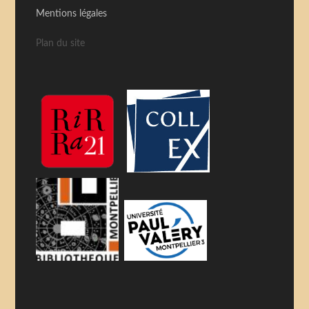
Mentions légales
Plan du site