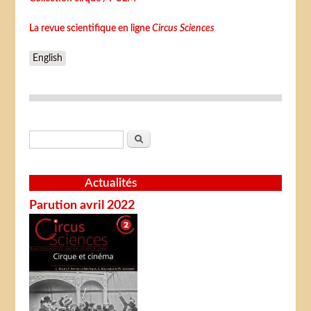
La revue scientifique en ligne
Circus Sciences
English
Formulaire de recherche
Rechercher
Actualités
Parution avril 2022