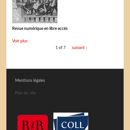
Revue numérique en libre accès
Voir plus
1 of 7
suivant ›
Mentions légales
Plan du site