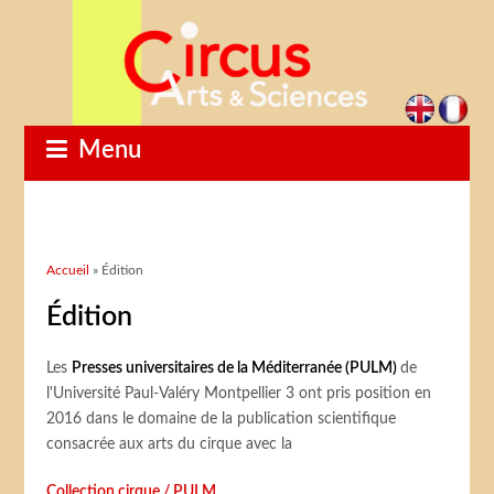
Menu
Vous êtes ici
Accueil
» Édition
Édition
Les
Presses universitaires de la Méditerranée (PULM)
de
l'Université Paul-Valéry Montpellier 3 ont pris position en
2016 dans le domaine de la publication scientifique
consacrée aux arts du cirque avec la
Collection cirque / PULM