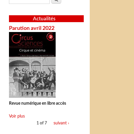
Actualités
Parution avril 2022
Revue numérique en libre accès
Voir plus
1 of 7
suivant ›