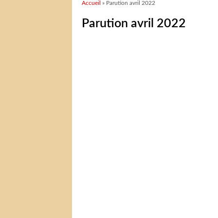
Vous êtes ici
Accueil
» Parution avril 2022
Parution avril 2022