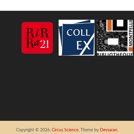
Copyright © 2026,
Circus Science
. Theme by
Devsaran
.