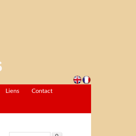
Liens
Contact
Formulaire de recherche
Rechercher