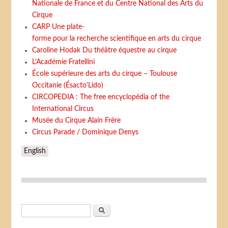
Nationale de France et du Centre National des Arts du
Cirque
CARP Une plate-
forme pour la recherche scientifique en arts du cirque
Caroline Hodak Du théâtre équestre au cirque
L'Académie Fratellini
École supérieure des arts du cirque – Toulouse
Occitanie (Ésacto'Lido)
CIRCOPEDIA : The free encyclopédia of the
International Circus
Musée du Cirque Alain Frère
Circus Parade / Dominique Denys
English
Formulaire de recherche
Rechercher