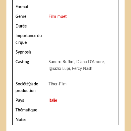
Format
Genre
Film muet
Durée
Importance du
cirque
Sypnosis
Casting
Sandro Ruffini, Diana D'Amore,
Ignazio Lupi, Percy Nash
Société(s) de
Tiber-Film
production
Pays
Italie
Thématique
Notes