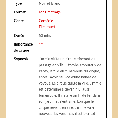
Type
Noir et Blanc
Format
Long métrage
Genre
Comédie
Film muet
Durée
50 min.
Importance
***
du cirque
Sypnosis
Jimmie visite un cirque itinérant de
passage en ville. Il tombe amoureux de
Pansy, la fille du funambule du cirque,
après l'avoir sauvée d'une bande de
voyous. Le cirque quitte la ville. Jimmie
est déterminé à devenir lui aussi
funambule. Il installe un fil de fer dans
son jardin et s'entraîne. Lorsque le
cirque revient en ville, Jimmie va à
nouveau les voir, mais il est bientôt