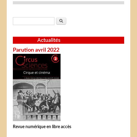
Formulaire de recherche
Rechercher
Actualités
Parution avril 2022
Revue numérique en libre accès