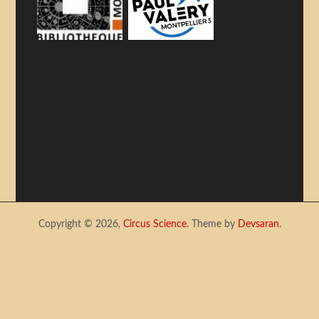
Copyright © 2026,
Circus Science
. Theme by
Devsaran
.