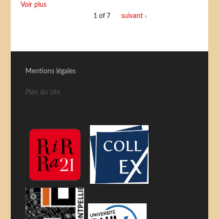
Voir plus
1 of 7
suivant ›
Mentions légales
Plan du site