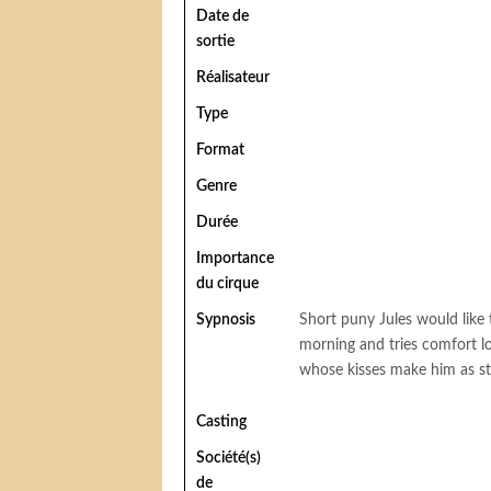
Date de
sortie
Réalisateur
Type
Format
Genre
Durée
Importance
du cirque
Sypnosis
Short puny Jules would like 
morning and tries comfort lo
whose kisses make him as 
Casting
Société(s)
de