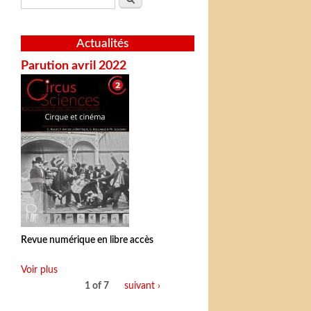
Actualités
Parution avril 2022
Revue numérique en libre accès
Voir plus
1 of 7
suivant ›