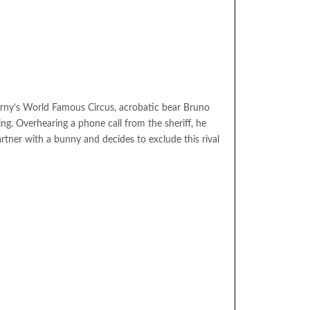
Korny’s World Famous Circus, acrobatic bear Bruno
ing. Overhearing a phone call from the sheriff, he
artner with a bunny and decides to exclude this rival