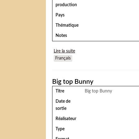
production
Pays
Thématique
Notes
Lire la suite
de Le Costaud des Batignolles
Français
Big top Bunny
Titre
Big top Bunny
Date de
sortie
Réalisateur
Type