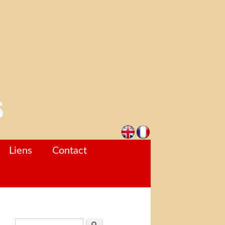
Liens
Contact
Formulaire de recherche
Rechercher