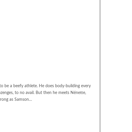
to be a beefy athlete. He does body-building every
zenges, to no avail. But then he meets Nénette,
strong as Samson…