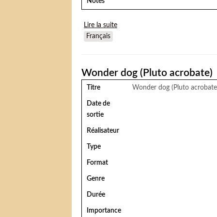
Notes
Lire la suite
de Big top Bunny
Français
Wonder dog (Pluto acrobate)
Titre
Wonder dog (Pluto acrobate
Date de
sortie
Réalisateur
Type
Format
Genre
Durée
Importance