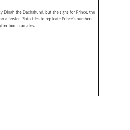
tty Dinah the Dachshund, but she sighs for Prince, the
n a poster. Pluto tries to replicate Prince’s numbers
fter him in an alley.