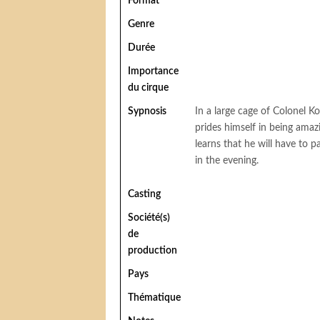
Format
Genre
Durée
Importance
du cirque
Sypnosis
In a large cage of Colonel 
prides himself in being amaz
learns that he will have to p
in the evening.
Casting
Société(s)
de
production
Pays
Thématique