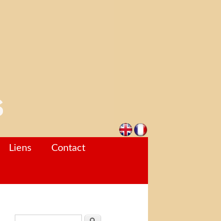
Liens
Contact
Formulaire de recherche
Rechercher