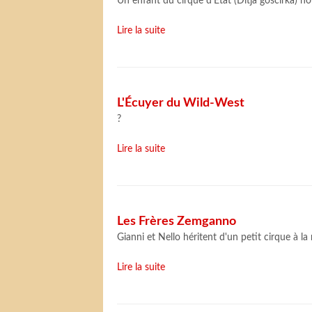
Un enfant du cirque d'État (Ditja goscirka) n
Lire la suite
L'Écuyer du Wild-West
?
Lire la suite
Les Frères Zemganno
Gianni et Nello héritent d'un petit cirque à la
Lire la suite