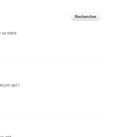
de sa mère
arçon qui l