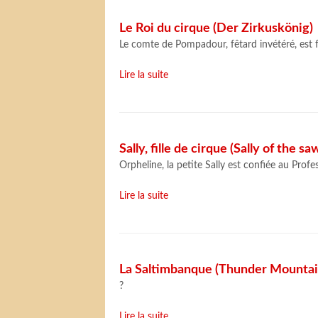
Le Roi du cirque (Der Zirkuskönig)
Le comte de Pompadour, fêtard invétéré, est
Lire la suite
Sally, fille de cirque (Sally of the s
Orpheline, la petite Sally est confiée au Profe
Lire la suite
La Saltimbanque (Thunder Mountai
?
Lire la suite