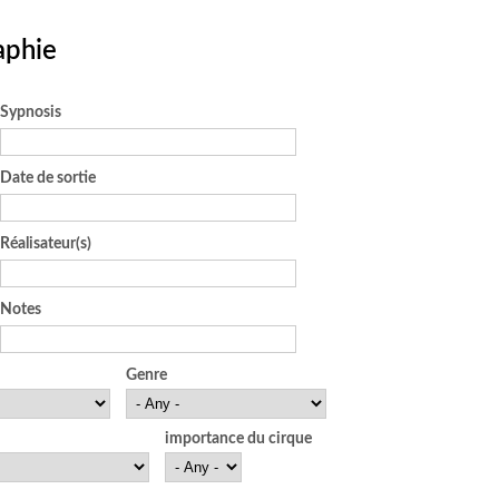
aphie
Sypnosis
Date de sortie
Réalisateur(s)
Notes
Genre
importance du cirque