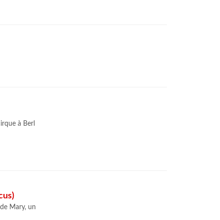
irque à Berl
cus)
 de Mary, un