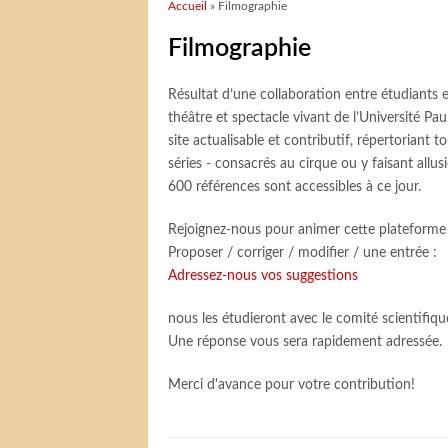
Vous êtes ici
Accueil
» Filmographie
Filmographie
Résultat d’une collaboration entre étudiant
théâtre et spectacle vivant de l’Université Pa
site actualisable et contributif, répertoriant 
séries - consacrés au cirque ou y faisant allus
600 références sont accessibles à ce jour.
Rejoignez-nous pour animer cette plateforme 
Proposer / corriger / modifier / une entrée :
Adressez-nous vos suggestions
nous les étudieront avec le comité scientifiqu
Une réponse vous sera rapidement adressée.
Merci d'avance pour votre contribution!