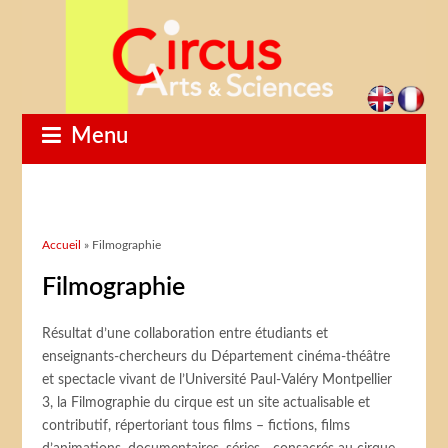
Menu
Vous êtes ici
Accueil
» Filmographie
Filmographie
Résultat d’une collaboration entre étudiants et
enseignants-chercheurs du Département cinéma-théâtre
et spectacle vivant de l’Université Paul-Valéry Montpellier
3, la Filmographie du cirque est un site actualisable et
contributif, répertoriant tous films – fictions, films