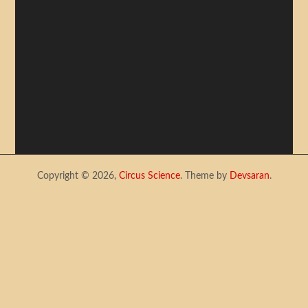
Copyright © 2026,
Circus Science
. Theme by
Devsaran
.