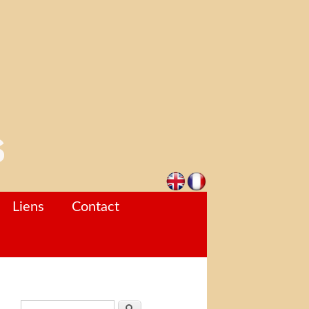
Liens
Contact
Formulaire de recherche
Rechercher