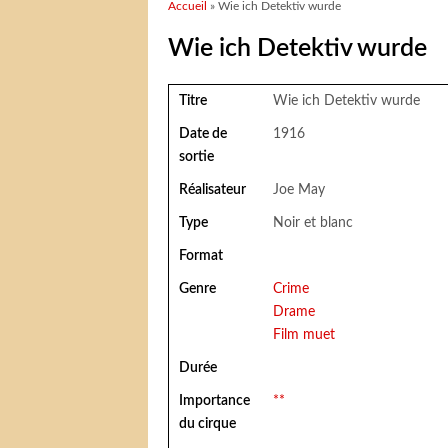
Vous êtes ici
Accueil
» Wie ich Detektiv wurde
Wie ich Detektiv wurde
Titre
Wie ich Detektiv wurde
Date de
1916
sortie
Réalisateur
Joe May
Type
Noir et blanc
Format
Genre
Crime
Drame
Film muet
Durée
Importance
**
du cirque