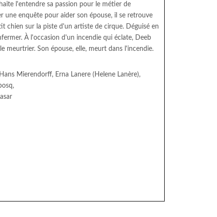
aite l'entendre sa passion pour le métier de
r une enquête pour aider son épouse, il se retrouve
it chien sur la piste d'un artiste de cirque. Déguisé en
enfermer. À l'occasion d'un incendie qui éclate, Deeb
 le meurtrier. Son épouse, elle, meurt dans l'incendie.
, Hans Mierendorff, Erna Lanere (Helene Lanère),
bosq,
asar