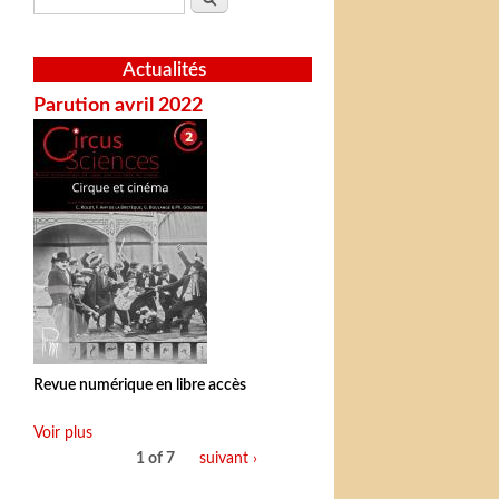
Actualités
Parution avril 2022
Revue numérique en libre accès
Voir plus
1 of 7
suivant ›