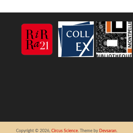
Copyright © 2026,
Circus Science
. Theme by
Devsaran
.