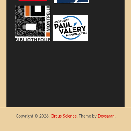
Copyright © 2026,
Circus Science
. Theme by
Devsaran
.