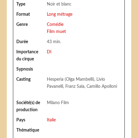
Type
Noir et blanc
Format
Long métrage
Genre
Comédie
Film muet
Durée
43 min.
Importance
DI
du cirque
Sypnosis
Casting
Hesperia (Olga Mambelli), Livio
Pavanelli, Franz Sala, Camillo Apolloni
Société(s) de
Milano Film
production
Pays
Italie
Thématique