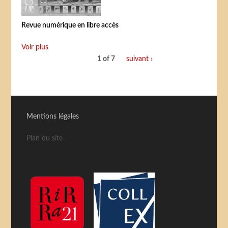
Revue numérique en libre accès
Voir plus
1 of 7
suivant ›
Mentions légales
Plan du site