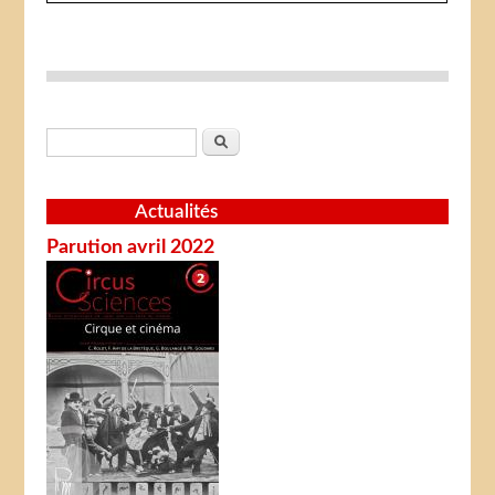
Formulaire de recherche
Rechercher
Actualités
Parution avril 2022