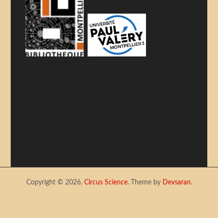
Copyright © 2026,
Circus Science
. Theme by
Devsaran
.