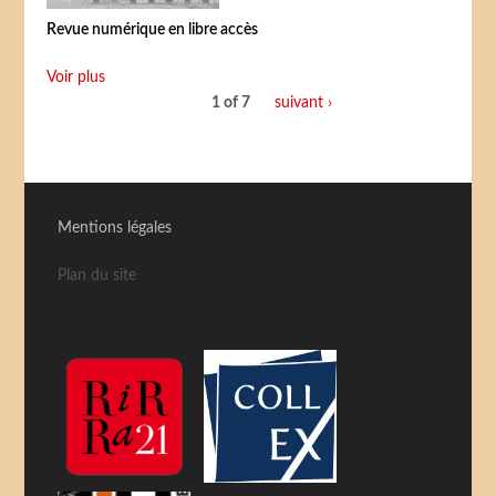
Revue numérique en libre accès
Voir plus
1 of 7
suivant ›
Mentions légales
Plan du site