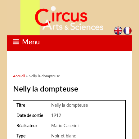
Menu
Vous êtes ici
Accueil
» Nelly la dompteuse
Nelly la dompteuse
Titre
Nelly la dompteuse
Date de sortie
1912
Réalisateur
Mario Caserini
Type
Noir et blanc