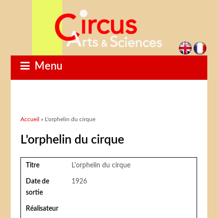
Menu
Vous êtes ici
Accueil
» L'orphelin du cirque
L'orphelin du cirque
Titre
L'orphelin du cirque
Date de
1926
sortie
Réalisateur