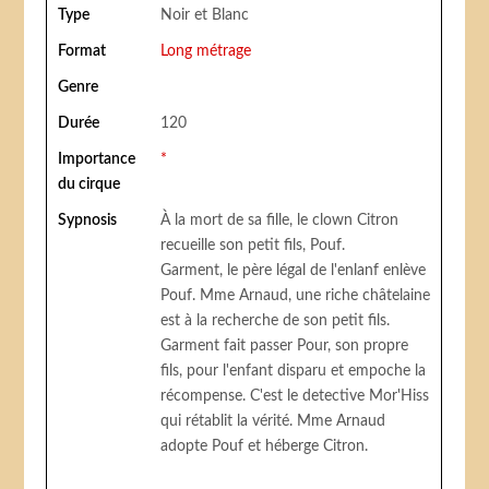
Type
Noir et Blanc
Format
Long métrage
Genre
Durée
120
Importance
*
du cirque
Sypnosis
À la mort de sa fille, le clown Citron
recueille son petit fils, Pouf.
Garment, le père légal de l'enlanf enlève
Pouf. Mme Arnaud, une riche châtelaine
est à la recherche de son petit fils.
Garment fait passer Pour, son propre
fils, pour l'enfant disparu et empoche la
récompense. C'est le detective Mor'Hiss
qui rétablit la vérité. Mme Arnaud
adopte Pouf et héberge Citron.