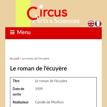
Menu
Vous êtes ici
Accueil
» Le roman de l'écuyère
Le roman de l'écuyère
Titre
Le roman de l'écuyère
Date de
1909
sortie
Réalisateur
Camille de Morlhon