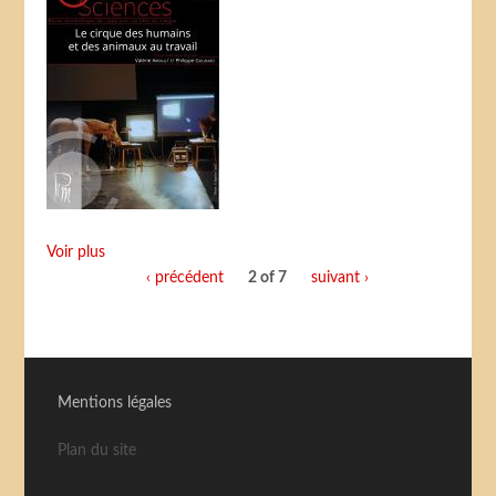
Voir plus
‹ précédent
2 of 7
suivant ›
Mentions légales
Plan du site