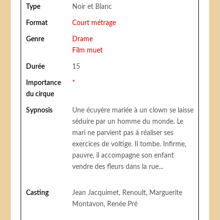
Type
Noir et Blanc
Format
Court métrage
Genre
Drame
Film muet
Durée
15
Importance
*
du cirque
Sypnosis
Une écuyère mariée à un clown se laisse
séduire par un homme du monde. Le
mari ne parvient pas à réaliser ses
exercices de voltige. Il tombe. Infirme,
pauvre, il accompagne son enfant
vendre des fleurs dans la rue...
Casting
Jean Jacquimet, Renoult, Marguerite
Montavon, Renée Pré