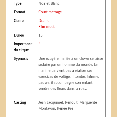
Type
Noir et Blanc
Format
Court métrage
Genre
Drame
Film muet
Durée
15
Importance
*
du cirque
Sypnosis
Une écuyère mariée à un clown se laisse
séduire par un homme du monde. Le
mari ne parvient pas à réaliser ses
exercices de voltige. Il tombe. Infirme,
pauvre, il accompagne son enfant
vendre des fleurs dans la rue...
Casting
Jean Jacquimet, Renoult, Marguerite
Montavon, Renée Pré