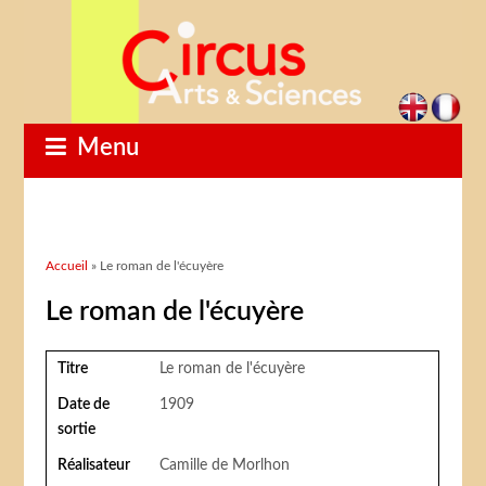
Menu
Vous êtes ici
Accueil
» Le roman de l'écuyère
Le roman de l'écuyère
Titre
Le roman de l'écuyère
Date de
1909
sortie
Réalisateur
Camille de Morlhon