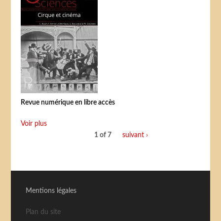
Revue numérique en libre accès
Voir plus
1 of 7
suivant ›
Mentions légales
Plan du site