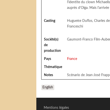
l'identite du clown Michaeli
auprès d'Olga. Mais l'arrivée
Casting
Huguette Duflos, Charles de
Franceschi
Société(s)
Gaumont-Franco Film-Aubert 
de
production
Pays
France
Thématique
Notes
Scénario de Jean-José Frapp
English
Mentions légales