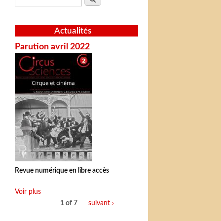
Actualités
Parution avril 2022
Revue numérique en libre accès
Voir plus
1 of 7
suivant ›