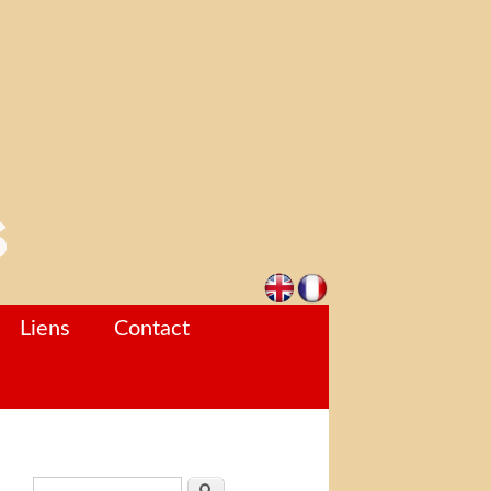
Liens
Contact
Formulaire de recherche
Rechercher