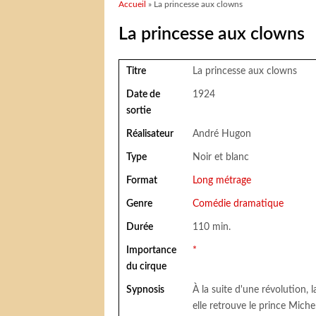
Vous êtes ici
Accueil
» La princesse aux clowns
La princesse aux clowns
Titre
La princesse aux clowns
Date de
1924
sortie
Réalisateur
André Hugon
Type
Noir et blanc
Format
Long métrage
Genre
Comédie dramatique
Durée
110 min.
Importance
*
du cirque
Sypnosis
À la suite d'une révolution, 
elle retrouve le prince Miche