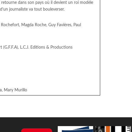
s retourne dans son pays où il devient un roi modèle
 d'un journaliste va tout bouleverser.
 Rochefort, Magda Roche, Guy Favières, Paul
(G.F.F.A), L.C.J. Editions & Productions
a, Mary Murillo