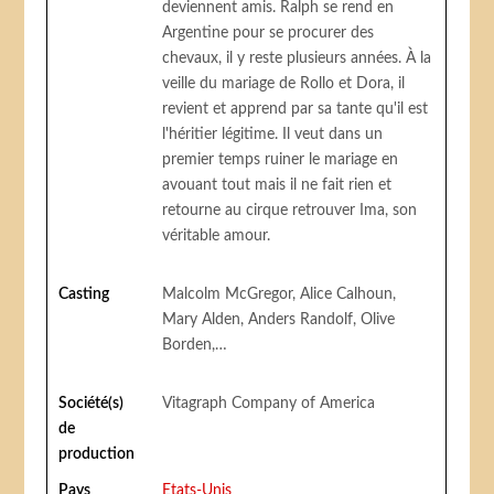
deviennent amis. Ralph se rend en
Argentine pour se procurer des
chevaux, il y reste plusieurs années. À la
veille du mariage de Rollo et Dora, il
revient et apprend par sa tante qu'il est
l'héritier légitime. Il veut dans un
premier temps ruiner le mariage en
avouant tout mais il ne fait rien et
retourne au cirque retrouver Ima, son
véritable amour.
Casting
Malcolm McGregor, Alice Calhoun,
Mary Alden, Anders Randolf, Olive
Borden,…
Société(s)
Vitagraph Company of America
de
production
Pays
Etats-Unis