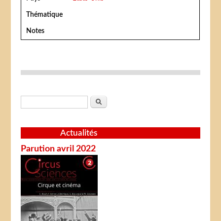
Thématique
Notes
Formulaire de recherche
Rechercher
Actualités
Parution avril 2022