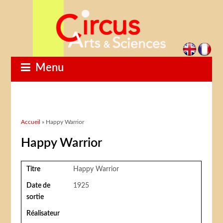
Menu
Vous êtes ici
Accueil
» Happy Warrior
Happy Warrior
Titre
Happy Warrior
Date de
1925
sortie
Réalisateur