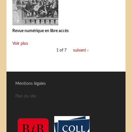
Revue numérique en libre accès
Voir plus
1 of 7
suivant ›
Mentions légales
Plan du site