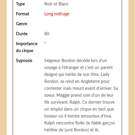
Type
Noir et Blanc
Format
Long métrage
Genre
Durée
80
Importance
*
du cirque
Sypnosis
Seigneur Bordon décède lors d'un
voyage à l'étranger et c'est un parent
éloigné qui hérite de son titre. Lady
Bordon, se rend en Angleterre pour
contester mais meurt avant d'arriver. Sa
soeur, Maggie prend soin d'un de leur
fils survivant, Ralph. Ce dernier trouve
un emploi dans un cirque en tant que
boxeur où il tombe amoureux d'Ima.
Ralph rencontre Rollo (le faible garçon
héritier de Lord Bordon) et ils