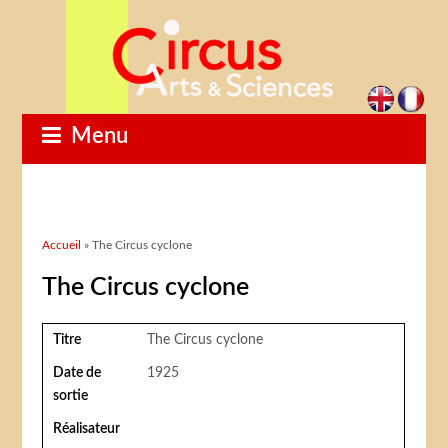
Menu
Vous êtes ici
Accueil
» The Circus cyclone
The Circus cyclone
Titre
The Circus cyclone
Date de
1925
sortie
Réalisateur