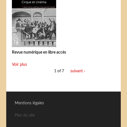
Revue numérique en libre accès
Voir plus
1 of 7
suivant ›
Mentions légales
Plan du site