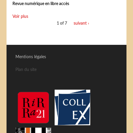
Revue numérique en libre accès
Voir plus
1 of 7
suivant ›
Mentions légales
Plan du site