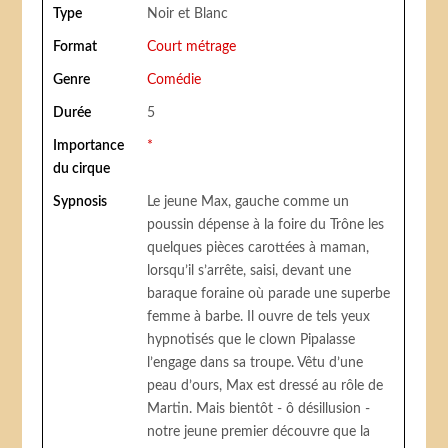
Type
Noir et Blanc
Format
Court métrage
Genre
Comédie
Durée
5
Importance
*
du cirque
Sypnosis
Le jeune Max, gauche comme un
poussin dépense à la foire du Trône les
quelques pièces carottées à maman,
lorsqu’il s’arrête, saisi, devant une
baraque foraine où parade une superbe
femme à barbe. Il ouvre de tels yeux
hypnotisés que le clown Pipalasse
l’engage dans sa troupe. Vêtu d’une
peau d’ours, Max est dressé au rôle de
Martin. Mais bientôt - ô désillusion -
notre jeune premier découvre que la