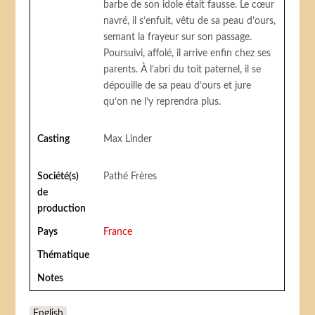
barbe de son idole était fausse. Le cœur
navré, il s’enfuit, vêtu de sa peau d’ours,
semant la frayeur sur son passage.
Poursuivi, affolé, il arrive enfin chez ses
parents. À l’abri du toit paternel, il se
dépouille de sa peau d’ours et jure
qu’on ne l’y reprendra plus.
Casting
Max Linder
Société(s)
Pathé Frères
de
production
Pays
France
Thématique
Notes
English