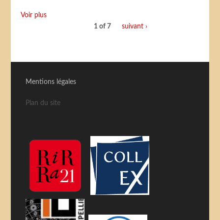
Voir plus
1 of 7
suivant ›
Mentions légales
Plan du site