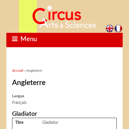
Menu
Vous êtes ici
Accueil
» Angleterre
Angleterre
Langue
Français
Gladiator
Titre
Gladiator