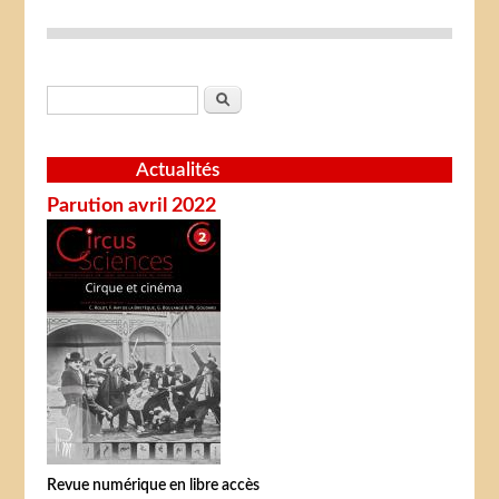
Formulaire de recherche
Rechercher
Actualités
Parution avril 2022
Revue numérique en libre accès