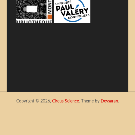
Copyright © 2026,
Circus Science
. Theme by
Devsaran
.