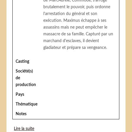
de MarcAurèle, Commode, s'arroge
brutalement le pouvoir, puis ordonne
l'arrestation du général et son
exécution. Maximus échappe à ses
assassins mais ne peut empêcher le
massacre de sa famille. Capturé par un
marchand d'esclaves, il devient
gladiateur et prépare sa vengeance.
Casting
Société(s)
de
production
Pays
Thématique
Notes
Lire la suite
de Gladiator