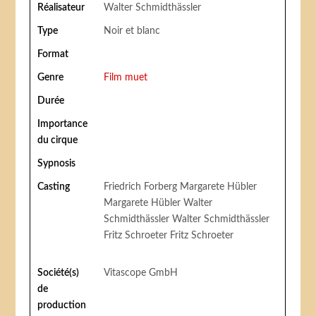
Réalisateur
Walter Schmidthässler
Type
Noir et blanc
Format
Genre
Film muet
Durée
Importance
du cirque
Sypnosis
Casting
Friedrich Forberg Margarete Hübler
Margarete Hübler Walter
Schmidthässler Walter Schmidthässler
Fritz Schroeter Fritz Schroeter
Société(s)
Vitascope GmbH
de
production