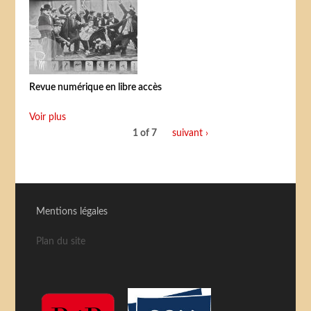
Revue numérique en libre accès
Voir plus
1 of 7
suivant ›
Mentions légales
Plan du site