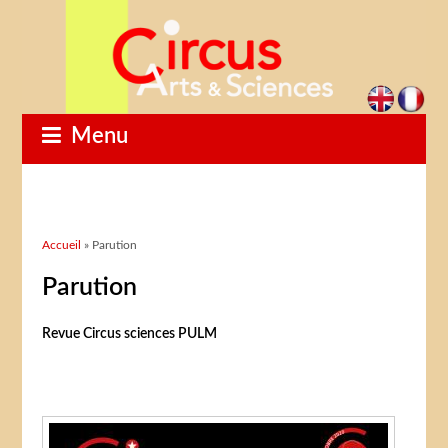
Menu
Vous êtes ici
Accueil
» Parution
Parution
Revue Circus sciences PULM