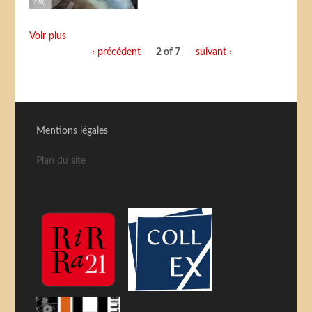
Voir plus
‹ précédent
2 of 7
suivant ›
Mentions légales
Plan du site