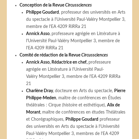
Conception de la Revue
Circussciences
Philippe Goudard
, professeur des universités en Arts
du spectacle à l'Université Paul-Valéry Montpellier 3,
membre de l'EA 4209 RiRRa 21
Annick Asso
,
professeure agrégée en Littérature à
l'Université Paul-Valéry Montpellier 3, membre de
l'EA 4209 RiRRa 21
Comité de rédaction de la Revue
Circussciences
Annick Asso, Rédactrice en chef,
professeure
agrégée en Littérature à l'Université Paul-
Valéry Montpellier 3, membre de l'EA 4209 RiRRa
21
Charlène Dray
,
docteure en Arts du spectacle,
Pierre
Philippe-Meden
, maître de conférences en Études
théâtrales : Cirque (histoire et esthétique),
Alix de
Morant
,
maître de conférences en études Théâtrales
et Chorégraphiques,
Philippe Goudard
professeur
des universités en Arts du spectacle à l'Université
Paul-Valéry Montpellier 3, membres de l'EA 4209