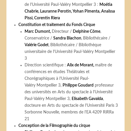
de l'Université Paul-Valéry Montpellier 3 :
Moétia
Chabrie, Lauranne Perotin, Yohan Pimenta, Anaïssa
Pissi, Corentin Riera
Constitution et traitement du Fonds Cirque
Marc Dumont,
Directeur /
Delphine Côme
,
Conservatrice /
Sandra Blachon
,
Bibliothécaire /
Valérie Godet
,
Bibliothécaire / Bibliothèque
universitaire de l'Université Paul-Valéry Montpellier
3
Direction scientifique :
Alix de Morant,
maître de
conférences en études Théâtrales et
Chorégraphiques à l'Université Paul-
Valéry Montpellier 3,
Philippe Goudard
professeur
des universités en Arts du spectacle à l'Université
Paul-Valéry Montpellier 3,
Elisabeth Gavalda
,
docteure en Arts du spectacle de l'Université Paris 3
Sorbonne Nouvelle, membres de l'EA 4209 RiRRa
21
Conception de la Filmographie du cirque