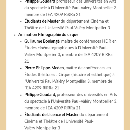
Philippe Goudard
professeur des universités en Arts
du spectacle à l'Université Paul-Valéry Montpellier 3,
membre de l'EA 4209 RiRRa 21
Étudiants de Master
du département Cinéma et
Théâtre de l'Université Paul-Valéry Montpellier 3
Animation Filmographie du cirque
Guillaume Boulangé
,
maître de conférences HDR en
Études cinématographiques à l'Université Paul-
Valéry Montpellier 3, membre de l'EA 4209 RiRRa
21
Pierre Philippe-Meden
,
maître de conférences en
Études théâtrales : Cirque (histoire et esthétique) à
l'Université Paul-Valéry Montpellier 3, membre de
l'EA 4209 RiRRa 21
Philippe Goudard,
professeur des universités en Arts
du spectacle à l'Université Paul-Valéry Montpellier 3,
membre de l'EA 4209 RiRRa 21
Étudiants de LIcence et Master
du département
Cinéma et Théâtre de l'Université Paul-
Valéry Montpellier 3