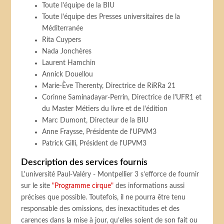
Toute l'équipe de la BIU
Toute l'équipe des Presses universitaires de la
Méditerranée
Rita Cuypers
Nada Jonchères
Laurent Hamchin
Annick Douellou
Marie-Ève Therenty, Directrice de RiRRa 21
Corinne Saminadayar-Perrin, Directrice de l'UFR1 et
du Master Métiers du livre et de l'édition
Marc Dumont, Directeur de la BIU
Anne Fraysse, Présidente de l'UPVM3
Patrick Gilli, Président de l'UPVM3
Description des services fournis
L'université Paul-Valéry - Montpellier 3 s’efforce de fournir
sur le site
"Programme cirque"
des informations aussi
précises que possible. Toutefois, il ne pourra être tenu
responsable des omissions, des inexactitudes et des
carences dans la mise à jour, qu’elles soient de son fait ou