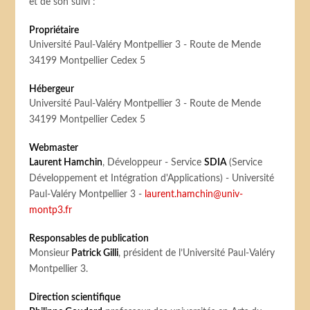
et de son suivi :
Propriétaire
Université Paul-Valéry Montpellier 3 - Route de Mende
34199 Montpellier Cedex 5
Hébergeur
Université Paul-Valéry Montpellier 3 - Route de Mende
34199 Montpellier Cedex 5
Webmaster
Laurent Hamchin
, Développeur - Service
SDIA
(Service
Développement et Intégration d'Applications) - Université
Paul-Valéry Montpellier 3 -
laurent.hamchin@univ-
montp3.fr
Responsables de publication
Monsieur
Patrick Gilli
, président de l’Université Paul-Valéry
Montpellier 3.
Direction scientifique