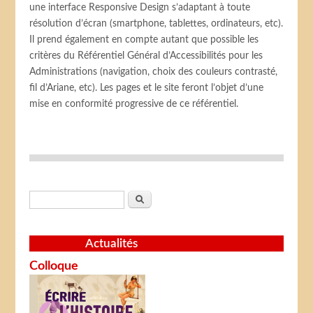
une interface Responsive Design s’adaptant à toute
résolution d’écran (smartphone, tablettes, ordinateurs, etc).
Il prend également en compte autant que possible les
critères du Référentiel Général d’Accessibilités pour les
Administrations (navigation, choix des couleurs contrasté,
fil d’Ariane, etc). Les pages et le site feront l’objet d’une
mise en conformité progressive de ce référentiel.
Formulaire de recherche
Rechercher
Actualités
Colloque