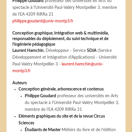
Philippe Goudard
professeur des universités en Arts du
spectacle à l'Université Paul-Valéry Montpellier 3, membre
de l'EA 4209 RiRRa 21
philippe.goudard@univ-montp3.fr
Conception graphique, Intégration web & multimédia,
responsables du déploiement, du suivi technique et de
l'ingénierie pédagogique
Laurent Hamchin
, Développeur - Service
SDIA
(Service
Développement et Intégration d'Applications) - Université
Paul-Valéry Montpellier 3 -
laurent.hamchin@univ-
montp3.fr
Auteurs
Conception générale, arborescence et contenus
Philippe Goudard
professeur des universités en Arts
du spectacle à l'Université Paul-Valéry Montpellier 3,
membre de l'EA 4209 RiRRa 21
Eléments graphiques du site et de la revue Circus
Sciences
Étudiants de Master
Métiers du livre et de l'édition