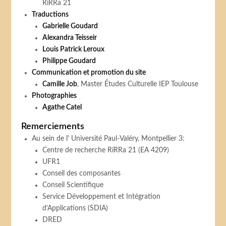
RiRRa 21
Traductions
Gabrielle Goudard
Alexandra Teisseir
Louis Patrick Leroux
Philippe Goudard
Communication et promotion du site
Camille Job
, Master Études Culturelle IEP Toulouse
Photographies
Agathe Catel
Remerciements
Au sein de l' Université Paul-Valéry, Montpellier 3:
Centre de recherche RiRRa 21 (EA 4209)
UFR1
Conseil des composantes
Conseil Scientifique
Service Développement et Intégration
d’Applications (SDIA)
DRED