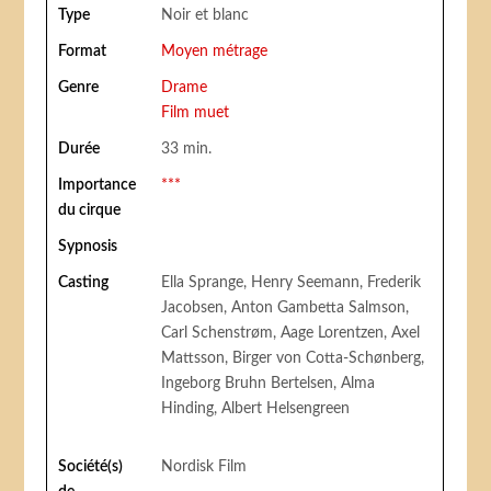
Type
Noir et blanc
Format
Moyen métrage
Genre
Drame
Film muet
Durée
33 min.
Importance
***
du cirque
Sypnosis
Casting
Ella Sprange, Henry Seemann, Frederik
Jacobsen, Anton Gambetta Salmson,
Carl Schenstrøm, Aage Lorentzen, Axel
Mattsson, Birger von Cotta-Schønberg,
Ingeborg Bruhn Bertelsen, Alma
Hinding, Albert Helsengreen
Société(s)
Nordisk Film