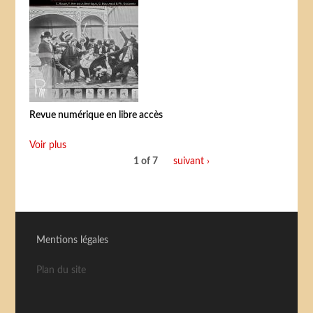
Revue numérique en libre accès
Voir plus
1 of 7
suivant ›
Mentions légales
Plan du site