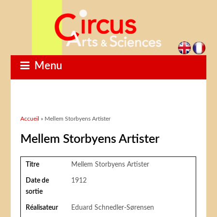
Menu
Vous êtes ici
Accueil
» Mellem Storbyens Artister
Mellem Storbyens Artister
Titre
Mellem Storbyens Artister
Date de
1912
sortie
Réalisateur
Eduard Schnedler-Sørensen