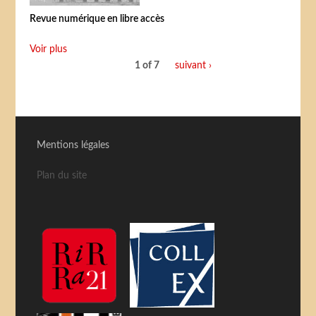
Revue numérique en libre accès
Voir plus
1 of 7
suivant ›
Mentions légales
Plan du site