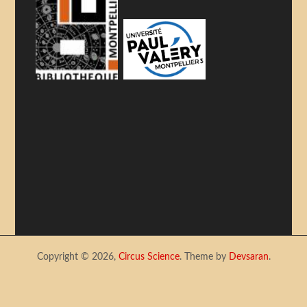
Copyright © 2026,
Circus Science
. Theme by
Devsaran
.