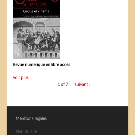
Revue numérique en libre accès
Voir plus
1 of 7
suivant ›
Mentions légales
Plan du site