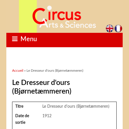
Menu
Vous êtes ici
Accueil
» Le Dresseur d'ours (Bjørnetæmmeren)
Le Dresseur d'ours
(Bjørnetæmmeren)
Titre
Le Dresseur d'ours (Bjørnetæmmeren)
Date de
1912
sortie