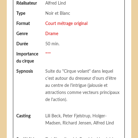
Réalisateur
Alfred Lind
Type
Noir et Blanc
Format
Court métrage original
Genre
Drame
Durée
50 min.
Importance
***
du cirque
Sypnosis
Suite du "Cirque volant" dans lequel
c'est autour du dresseur d'ours d'être
au centre de l'intrigue (jalousie et
attractions comme vecteurs principaux
de l'action).
Casting
Lili Beck, Peter Fjelstrup, Holger-
Madsen, Richard Jensen, Alfred Lind