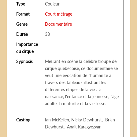
Type
Couleur
Format
Court métrage
Genre
Documentaire
Durée
38
Importance
du cirque
Sypnosis
Mettant en scène la célèbre troupe de
cirque québécoise, ce documentaire se
veut une évocation de l'humanité à
travers des tableaux illustrant les
différentes étapes de la vie : la
naissance, l'enfance et la jeunesse, l'âge
adulte, la maturité et la vieillesse.
Casting
Ian McKellen, Nicky Dewhurst, Brian
Dewhurst, Anait Karagyezyan