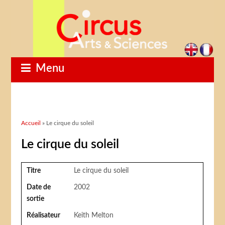
Menu
Vous êtes ici
Accueil
» Le cirque du soleil
Le cirque du soleil
Titre
Le cirque du soleil
Date de
2002
sortie
Réalisateur
Keith Melton