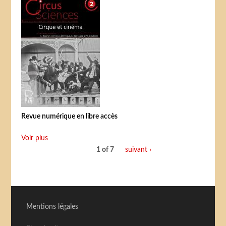
Revue numérique en libre accès
Voir plus
1 of 7
suivant ›
Mentions légales