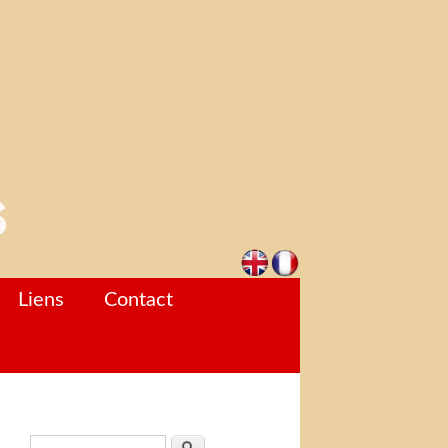
Liens
Contact
Formulaire de recherche
Rechercher