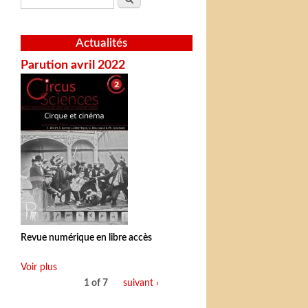
Actualités
Parution avril 2022
Revue numérique en libre accès
Voir plus
1 of 7
suivant ›