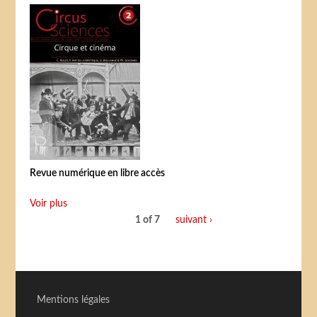
Revue numérique en libre accès
Voir plus
1 of 7
suivant ›
Mentions légales