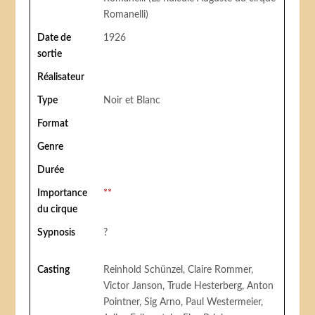
Romanelli)
Date de
1926
sortie
Réalisateur
Type
Noir et Blanc
Format
Genre
Durée
Importance
**
du cirque
Sypnosis
?
Casting
Reinhold Schünzel, Claire Rommer,
Victor Janson, Trude Hesterberg, Anton
Pointner, Sig Arno, Paul Westermeier,