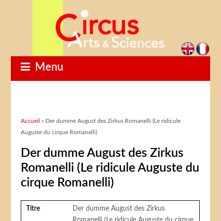
Menu
Vous êtes ici
Accueil
» Der dumme August des Zirkus Romanelli (Le ridicule
Auguste du cirque Romanelli)
Der dumme August des Zirkus
Romanelli (Le ridicule Auguste du
cirque Romanelli)
Titre
Der dumme August des Zirkus
Romanelli (Le ridicule Auguste du cirque