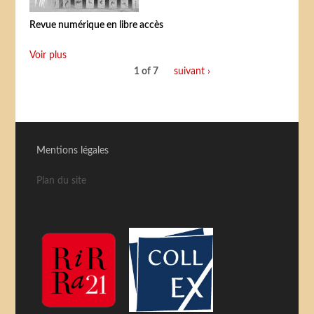
Revue numérique en libre accès
Voir plus
1 of 7
suivant ›
Mentions légales
Plan du site