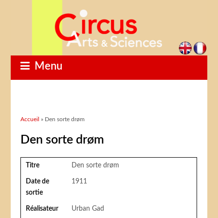
Menu
Vous êtes ici
Accueil
» Den sorte drøm
Den sorte drøm
Titre
Den sorte drøm
Date de
1911
sortie
Réalisateur
Urban Gad