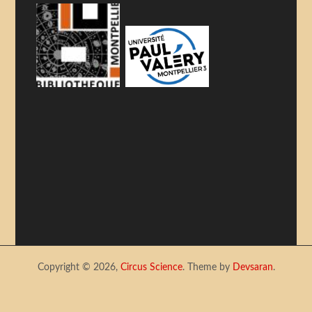
Copyright © 2026,
Circus Science
. Theme by
Devsaran
.