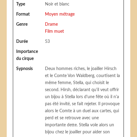
Type
Noir et blanc
Format
Moyen métrage
Genre
Drame
Film muet
Durée
53
Importance
du cirque
Sypnosis
Deux hommes riches, le joailler Hirsch
et le Comte Von Waldberg, courtisent la
même femme, Stella, qui choisit le
second. Hirsh, déclarant qu'il veut offrir
un bijou à Stella lors d'une fête où il n'a
pas été invité, se fait rejeter. Il provoque
alors le Comte à un duel aux cartes, qui
perd et se retrouve avec une
importante dette. Stella vole alors un
bijou chez le joailler pour aider son