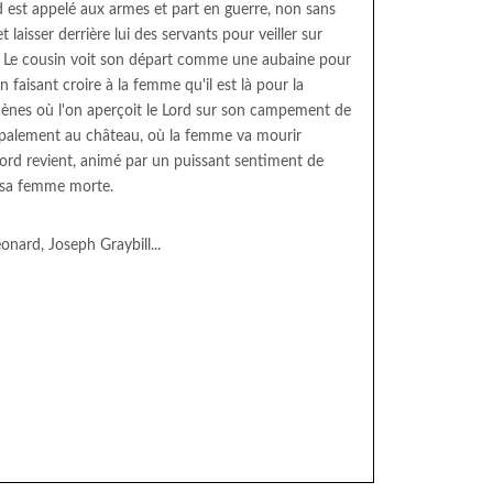
d est appelé aux armes et part en guerre, non sans
t laisser derrière lui des servants pour veiller sur
e. Le cousin voit son départ comme une aubaine pour
n faisant croire à la femme qu'il est là pour la
cènes où l'on aperçoit le Lord sur son campement de
incipalement au château, où la femme va mourir
 Lord revient, animé par un puissant sentiment de
 sa femme morte.
onard, Joseph Graybill...