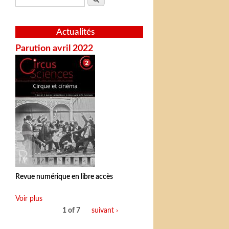
Actualités
Parution avril 2022
Revue numérique en libre accès
Voir plus
1 of 7
suivant ›