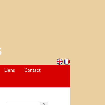
Liens
Contact
Formulaire de recherche
Rechercher