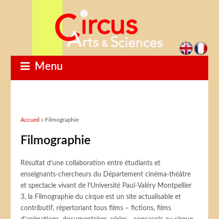
Menu
Vous êtes ici
Accueil
» Filmographie
Filmographie
Résultat d’une collaboration entre étudiants et
enseignants-chercheurs du Département cinéma-théâtre
et spectacle vivant de l’Université Paul-Valéry Montpellier
3, la Filmographie du cirque est un site actualisable et
contributif, répertoriant tous films – fictions, films