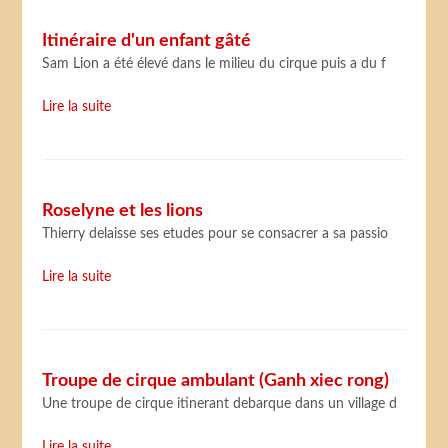
Itinéraire d'un enfant gâté
Sam Lion a été élevé dans le milieu du cirque puis a du f
Lire la suite
Roselyne et les lions
Thierry delaisse ses etudes pour se consacrer a sa passio
Lire la suite
Troupe de cirque ambulant (Ganh xiec rong)
Une troupe de cirque itinerant debarque dans un village d
Lire la suite