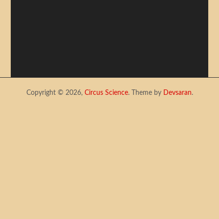
Copyright © 2026,
Circus Science
. Theme by
Devsaran
.