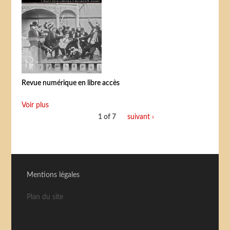
Revue numérique en libre accès
Voir plus
1 of 7
suivant ›
Mentions légales
Plan du site