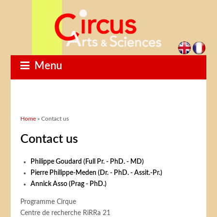
Menu
You are here
Home
» Contact us
Contact us
Philippe Goudard (Full Pr. - PhD. - MD)
Pierre Philippe-Meden (Dr. - PhD. - Assit.-Pr.)
Annick Asso (Prag - PhD.)
Programme Cirque
Centre de recherche RiRRa 21