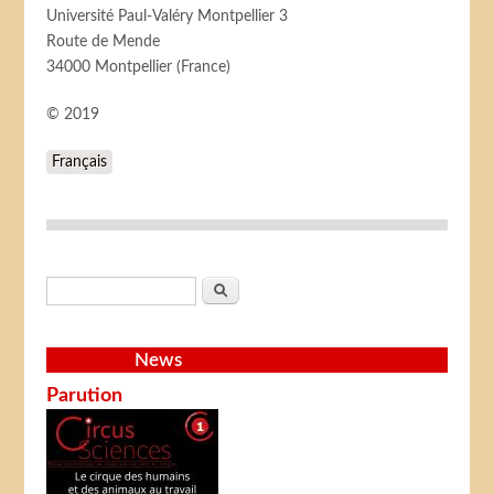
Université Paul-Valéry Montpellier 3
Route de Mende
34000 Montpellier (France)
© 2019
Français
Search form
Search
News
Parution