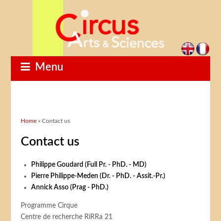
Menu
You are here
Home
» Contact us
Contact us
Philippe Goudard (Full Pr. - PhD. - MD)
Pierre Philippe-Meden (Dr. - PhD. - Assit.-Pr.)
Annick Asso (Prag - PhD.)
Programme Cirque
Centre de recherche RiRRa 21