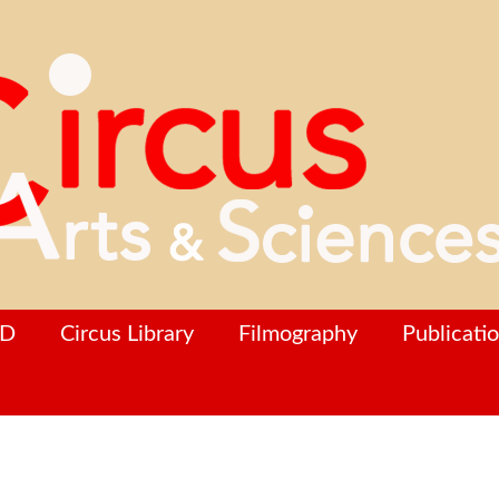
hD
Circus Library
Filmography
Publicati