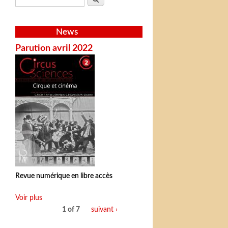
News
Parution avril 2022
Revue numérique en libre accès
Voir plus
1 of 7
suivant ›