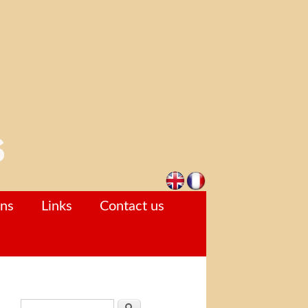
ons
Links
Contact us
Search form
Search