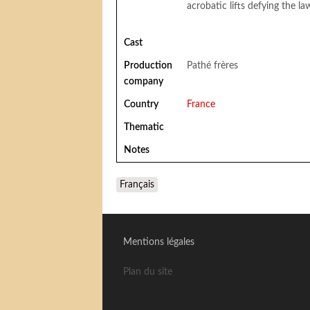
acrobatic lifts defying the la
Cast
Production
Pathé frères
company
Country
France
Thematic
Notes
Français
Mentions légales
Plan du site