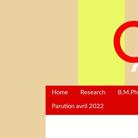
Home
Research
B.M.P
Parution avril 2022