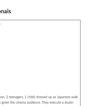
onais
s
n, 2 teenagers, 1 child) dressed up as Japanese walk
 greet the cinema audience. They execute a dozen